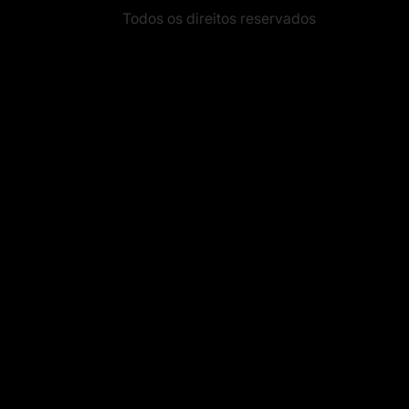
Todos os direitos reservados