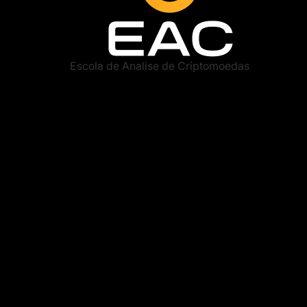
Escola de Analise de Criptomoedas